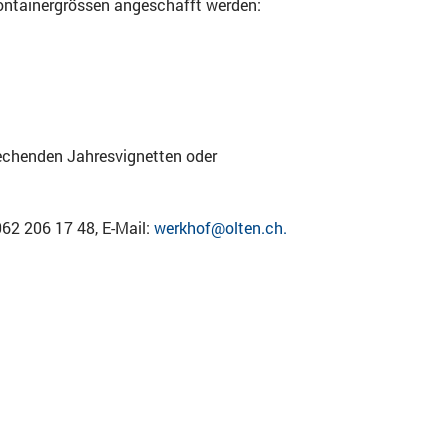
Containergrössen angeschafft werden:
rechenden Jahresvignetten oder
062 206 17 48, E-Mail:
werkhof@olten.ch.