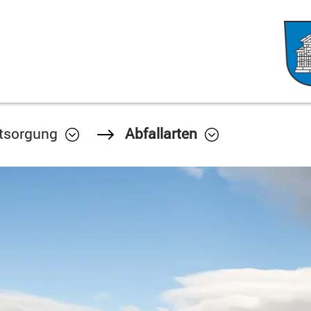
tsorgung
Abfallarten