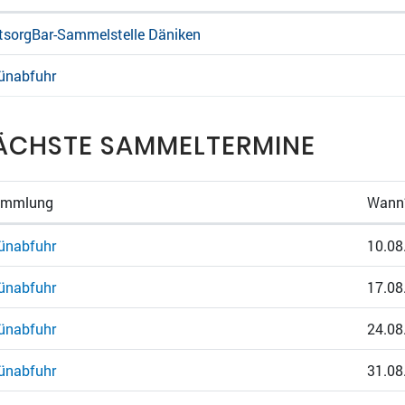
tsorgBar-Sammelstelle Däniken
ünabfuhr
ÄCHSTE SAMMELTERMINE
ammlung
Wann
ünabfuhr
10.08
ünabfuhr
17.08
ünabfuhr
24.08
ünabfuhr
31.08