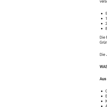
vers
Die 
Grü
Die 
WAS
Aus
A