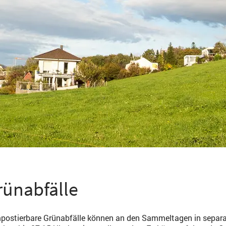
rünabfälle
ostierbare Grünabfälle können an den Sammeltagen in separat