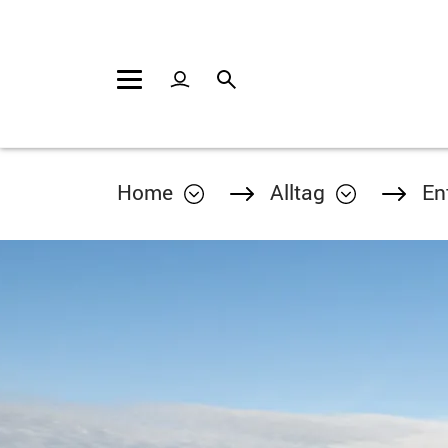
Kopfzeile
Inhalt
Home
Alltag
En