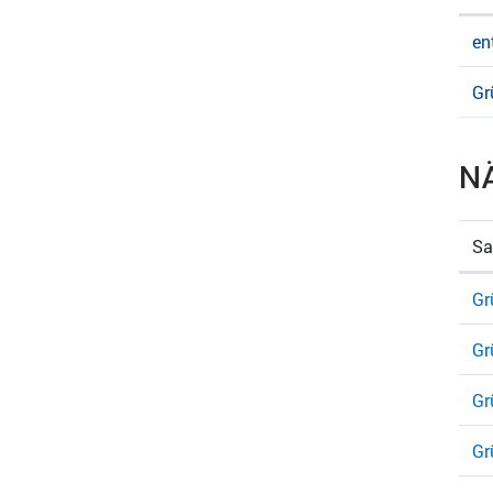
en
Gr
N
S
Gr
Gr
Gr
Gr