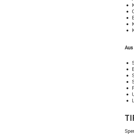
K
Aus
TI
Sper