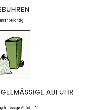
EBÜHREN
hrenpflichtig
EGELMÄSSIGE ABFUHR
gelmässige Abfuhr