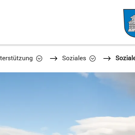
terstützung
Soziales
Sozial