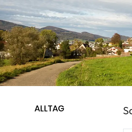
ALLTAG
S