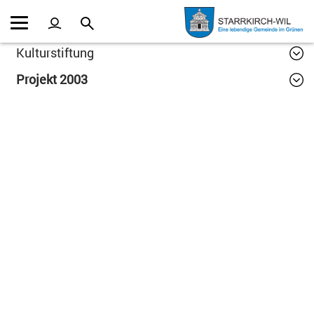
Kopfzeile
Inhalt
Kulturstiftung
Projekt 2003