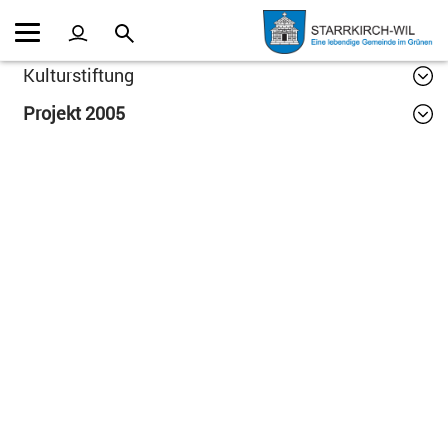
Kopfzeile
Inhalt
Kulturstiftung
Projekt 2005