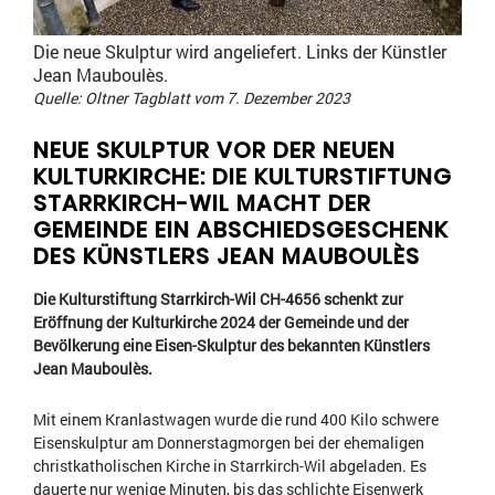
Die neue Skulptur wird angeliefert. Links der Künstler
Jean Mauboulès.
Quelle: Oltner Tagblatt vom 7. Dezember 2023
NEUE SKULPTUR VOR DER NEUEN
KULTURKIRCHE: DIE KULTURSTIFTUNG
STARRKIRCH-WIL MACHT DER
GEMEINDE EIN ABSCHIEDSGESCHENK
DES KÜNSTLERS JEAN MAUBOULÈS
Die Kulturstiftung Starrkirch-Wil CH-4656 schenkt zur
Eröffnung der Kulturkirche 2024 der Gemeinde und der
Bevölkerung eine Eisen-Skulptur des bekannten Künstlers
Jean Mauboulès.
Mit einem Kranlastwagen wurde die rund 400 Kilo schwere
Eisenskulptur am Donnerstagmorgen bei der ehemaligen
christkatholischen Kirche in Starrkirch-Wil abgeladen. Es
dauerte nur wenige Minuten, bis das schlichte Eisenwerk