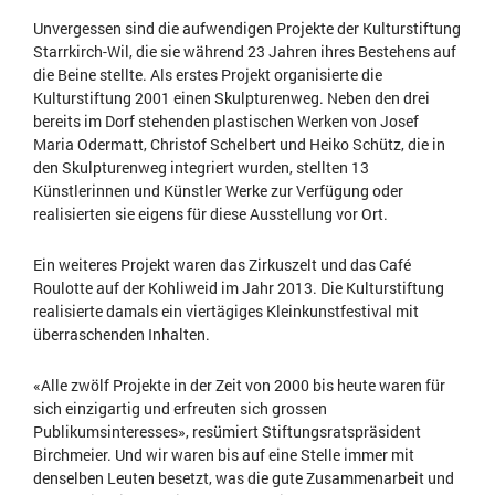
Unvergessen sind die aufwendigen Projekte der Kulturstiftung
Starrkirch-Wil, die sie während 23 Jahren ihres Bestehens auf
die Beine stellte. Als erstes Projekt organisierte die
Kulturstiftung 2001 einen Skulpturenweg. Neben den drei
bereits im Dorf stehenden plastischen Werken von Josef
Maria Odermatt, Christof Schelbert und Heiko Schütz, die in
den Skulpturenweg integriert wurden, stellten 13
Künstlerinnen und Künstler Werke zur Verfügung oder
realisierten sie eigens für diese Ausstellung vor Ort.
Ein weiteres Projekt waren das Zirkuszelt und das Café
Roulotte auf der Kohliweid im Jahr 2013. Die Kulturstiftung
realisierte damals ein viertägiges Kleinkunstfestival mit
überraschenden Inhalten.
«Alle zwölf Projekte in der Zeit von 2000 bis heute waren für
sich einzigartig und erfreuten sich grossen
Publikumsinteresses», resümiert Stiftungsratspräsident
Birchmeier. Und wir waren bis auf eine Stelle immer mit
denselben Leuten besetzt, was die gute Zusammenarbeit und