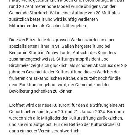
rund 20 Zentimeter hohe Modell wurde übrigens von der
Gemeinde Starrkirch-Wil in einer Auflage von 20 Multiples
zusätzlich bestellt und wird künftig verdienten
Mitarbeitenden als Geschenk übergeben.
Die zwei Einzelteile des grossen Werkes wurden in einer
spezialisierten Firma in St. Gallen hergestellt und bei
Benjamin Staub in Zuchwil unter Aufsicht des Künstlers
zusammengeschweisst. Stiftungsratspräsident Joe
Birchmeier zeigt sich glücklich, als schönen Abschluss der 23-
jährigen Geschichte der Kulturstiftung dieses Werk bei der
früheren christkatholischen Kirche, die zurzeit noch für die
neue Funktion umgebaut wird, der Gemeinde und der
Bevölkerung schenken zu können.
Eröffnet wird der neue Kulturort, für den die Stiftung eine Art
Geburtshelfer spielte, am 20. und 21. Januar 2024. Bis dann
werden sich alle Mitglieder der Kulturstiftung zurückziehen,
und sie wird aufgelöst. Für den Betrieb der Kulturkirche ist
dann ein neuer Verein verantwortlich.