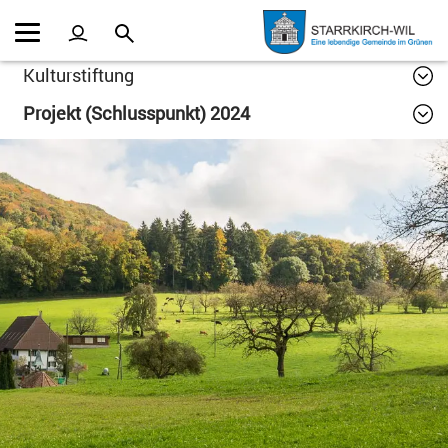
Kopfzeile
Inhalt
Kulturstiftung
Projekt (Schlusspunkt) 2024