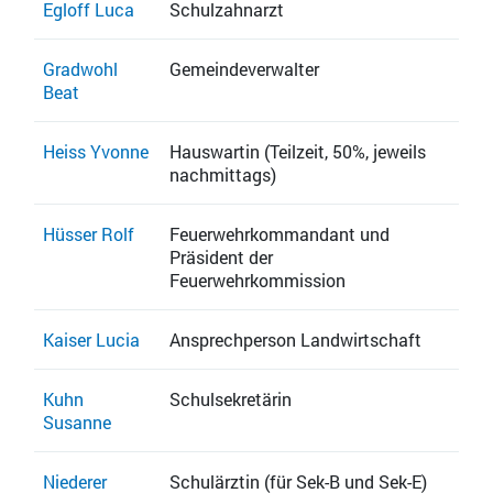
Egloff Luca
Schulzahnarzt
Gradwohl
Gemeindeverwalter
Beat
Heiss Yvonne
Hauswartin (Teilzeit, 50%, jeweils
nachmittags)
Hüsser Rolf
Feuerwehrkommandant und
Präsident der
Feuerwehrkommission
Kaiser Lucia
Ansprechperson Landwirtschaft
Kuhn
Schulsekretärin
Susanne
Niederer
Schulärztin (für Sek-B und Sek-E)