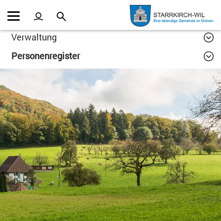
Kopfzeile
Inhalt
Verwaltung
Personenregister