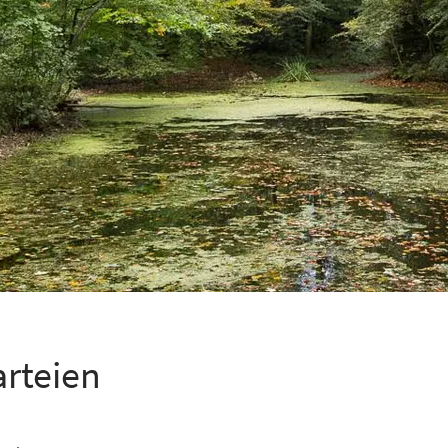
arteien