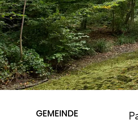
GEMEINDE
P