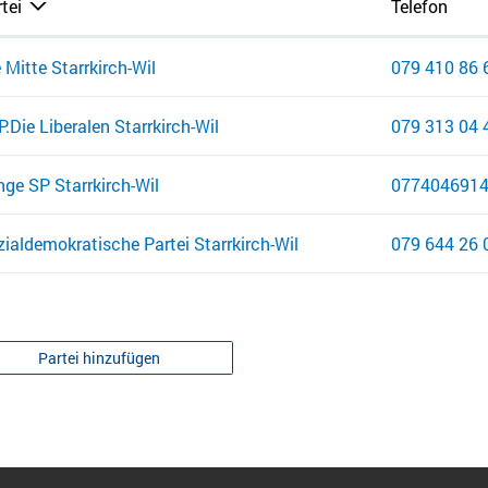
tei
Telefon
 Mitte Starrkirch-Wil
079 410 86 
.Die Liberalen Starrkirch-Wil
079 313 04 
ge SP Starrkirch-Wil
077404691
ialdemokratische Partei Starrkirch-Wil
079 644 26 
Partei hinzufügen