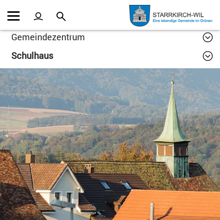
Kopfzeile
Inhalt
Gemeindezentrum
Schulhaus