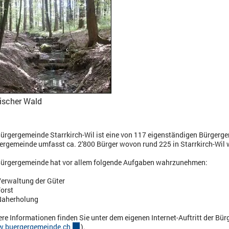
lischer Wald
Bürgergemeinde Starrkirch-Wil ist eine von 117 eigenständigen Bürgerg
ergemeinde umfasst ca. 2'800 Bürger wovon rund 225 in Starrkirch-Wil
Bürgergemeinde hat vor allem folgende Aufgaben wahrzunehmen:
erwaltung der Güter
orst
Naherholung
ere Informationen finden Sie unter dem eigenen Internet-Auftritt der Bü
.buergergemeinde.ch
Externer Link wird in einem neuen Fenster geöffne
).