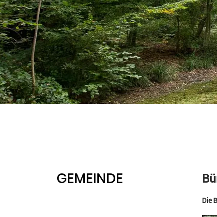
GEMEINDE
Bü
Die 