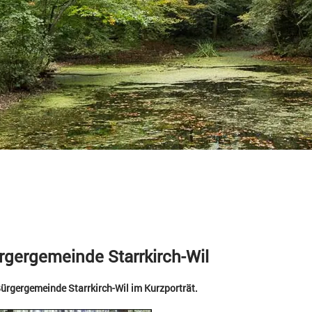
rgergemeinde Starrkirch-Wil
Bürgergemeinde Starrkirch-Wil im Kurzporträt.