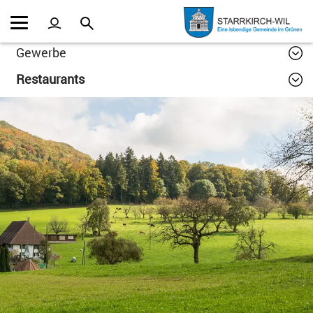
Kopfzeile
Inhalt
Gewerbe
Restaurants