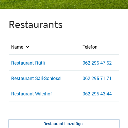
Restaurants
Name
Telefon
Restaurant Rütli
062 295 47 52
Restaurant Säli-Schlössli
062 295 71 71
Restaurant Wilerhof
062 295 43 44
Restaurant hinzufügen