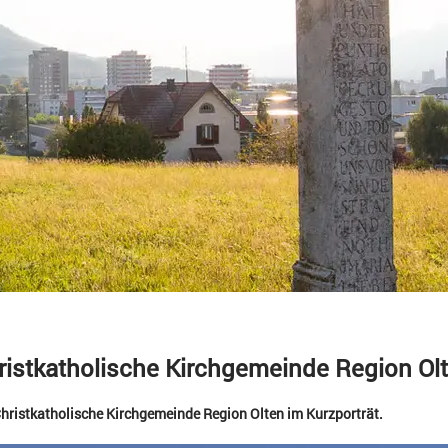
ristkatholische Kirchgemeinde Region Ol
Christkatholische Kirchgemeinde Region Olten im Kurzporträt.