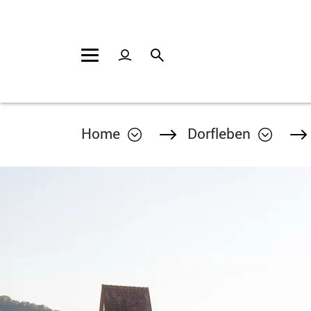
Kopfzeile
Inhalt
Home
Dorfleben