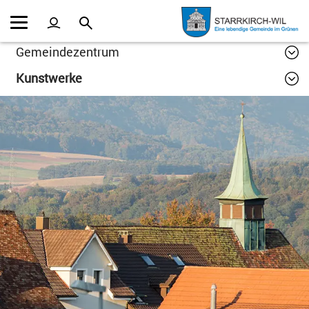
Kopfzeile
Inhalt
Gemeindezentrum
Kunstwerke