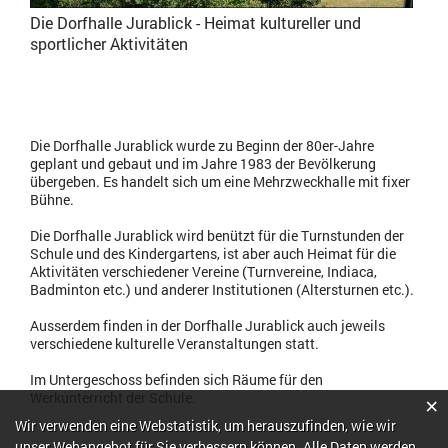
Die Dorfhalle Jurablick - Heimat kultureller und
sportlicher Aktivitäten
Die Dorfhalle Jurablick wurde zu Beginn der 80er-Jahre
geplant und gebaut und im Jahre 1983 der Bevölkerung
übergeben. Es handelt sich um eine Mehrzweckhalle mit fixer
Bühne.
Die Dorfhalle Jurablick wird benützt für die Turnstunden der
Schule und des Kindergartens, ist aber auch Heimat für die
Aktivitäten verschiedener Vereine (Turnvereine, Indiaca,
Badminton etc.) und anderer Institutionen (Altersturnen etc.).
Ausserdem finden in der Dorfhalle Jurablick auch jeweils
verschiedene kulturelle Veranstaltungen statt.
Im Untergeschoss befinden sich Räume für den
Werkunterricht der Schule.
×
Webstatistik
Wir verwenden eine Webstatistik, um herauszufinden, wie wir
unser Webangebot für Sie verbessern können. Alle Daten werden