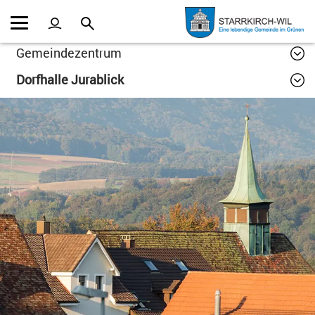
Kopfzeile
Inhalt
Gemeindezentrum
Dorfhalle Jurablick