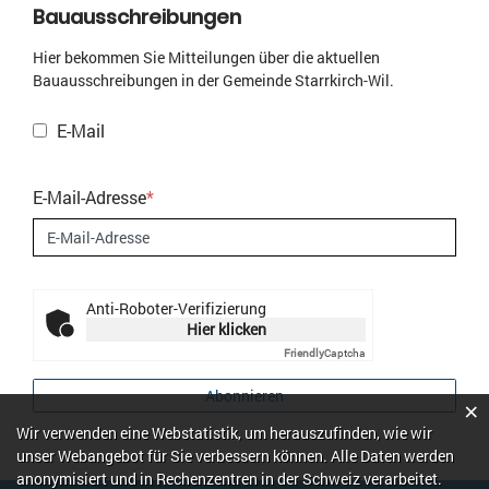
Bauausschreibungen
Hier bekommen Sie Mitteilungen über die aktuellen
Bauausschreibungen in der Gemeinde Starrkirch-Wil.
E-Mail
E-Mail-Adresse
*
Anti-Roboter-Verifizierung
Hier klicken
Friendly
Captcha
Abonnieren
×
Webstatistik
Wir verwenden eine Webstatistik, um herauszufinden, wie wir
unser Webangebot für Sie verbessern können. Alle Daten werden
anonymisiert und in Rechenzentren in der Schweiz verarbeitet.