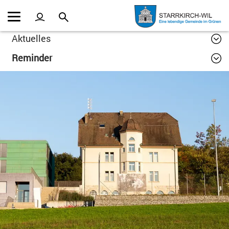
Kopfzeile
Inhalt
Aktuelles
Reminder