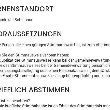
RNENSTANDORT
mmlokal: Schulhaus
ORAUSSETZUNGEN
 Person, die einen gültigen Stimmausweis hat, ist zum Abstim
s Sie den Stimmausweis verloren haben:
Duplikat des Stimmausweises kann bei der Gemeindeverwaltung
e des Stimmausweises bei der Gemeindeverwaltung persönlich
erlassungsbewilligung oder einen Personalausweis (Identitätsk
s Ersatz-Stimmrechtsausweises ist gebührenpflichtig und kost
RIEFLICH ABSTIMMEN
ist zu beachten?
Die briefliche Stimmabgabe ist ab Erhalt des Stimmaterials mög