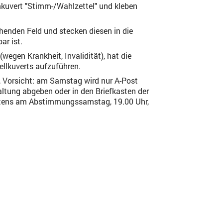
mkuvert "Stimm-/Wahlzettel" und kleben
enden Feld und stecken diesen in die
ar ist.
egen Krankheit, Invalidität), hat die
ellkuverts aufzuführen.
n, Vorsicht: am Samstag wird nur A-Post
ltung abgeben oder in den Briefkasten der
stens am Abstimmungssamstag, 19.00 Uhr,