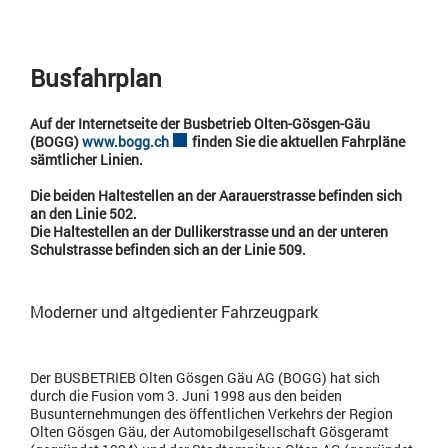
Busfahrplan
Auf der Internetseite der Busbetrieb Olten-Gösgen-Gäu
(BOGG)
www.bogg.ch
Externer Link wird in einem neuen Fenster ge
finden Sie die aktuellen Fahrpläne
sämtlicher Linien.
Die beiden Haltestellen an der Aarauerstrasse befinden sich
an den Linie 502.
Die Haltestellen an der Dullikerstrasse und an der unteren
Schulstrasse befinden sich an der Linie 509.
Moderner und altgedienter Fahrzeugpark
Der BUSBETRIEB Olten Gösgen Gäu AG (BOGG) hat sich
durch die Fusion vom 3. Juni 1998 aus den beiden
Busunternehmungen des öffentlichen Verkehrs der Region
Olten Gösgen Gäu, der Automobilgesellschaft Gösgeramt