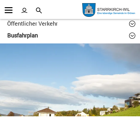
Kopfzeile
Inhalt
Öffentlicher Verkehr
Busfahrplan