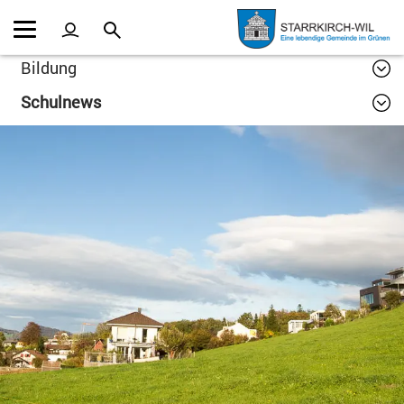
Kopfzeile
Inhalt
Bildung
Schulnews