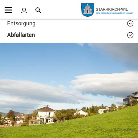
Kopfzeile
Inhalt
Entsorgung
Abfallarten