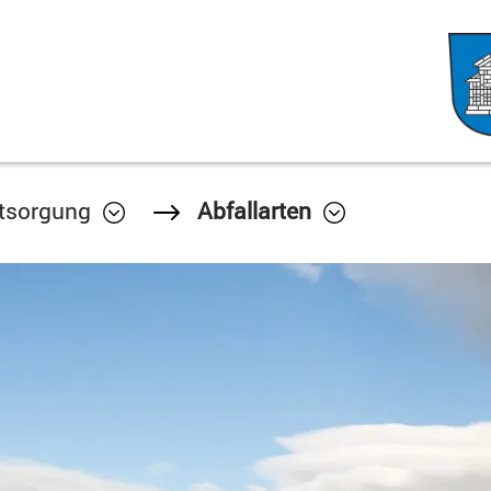
tsorgung
Abfallarten