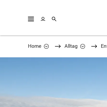
Kopfzeile
Inhalt
Home
Alltag
En