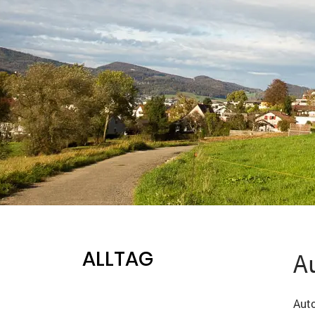
ALLTAG
A
Auto