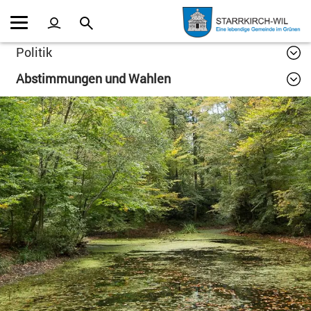
Kopfzeile
Inhalt
Politik
Abstimmungen und Wahlen