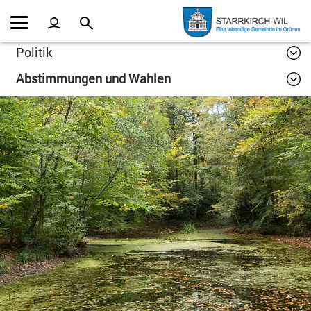
Kopfzeile
Inhalt
Politik
Abstimmungen und Wahlen