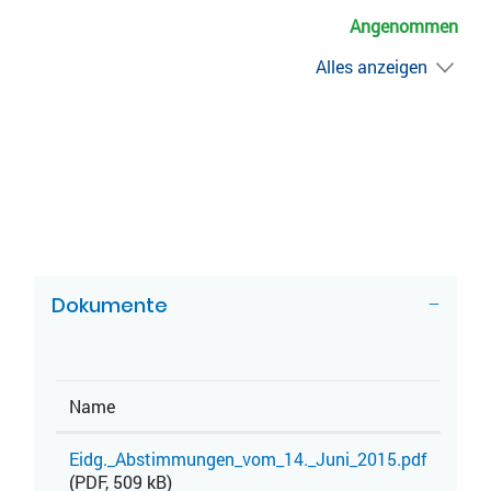
Angenommen
Alles anzeigen
ZUGEHÖRIGE OBJEKTE
Dokumente
Name
Eidg._Abstimmungen_vom_14._Juni_2015.pdf
(PDF, 509 kB)