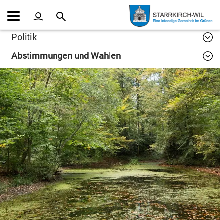
Kopfzeile
Inhalt
Politik
Abstimmungen und Wahlen