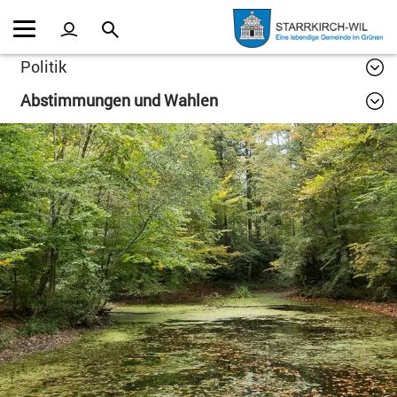
Kopfzeile
Inhalt
Politik
Abstimmungen und Wahlen