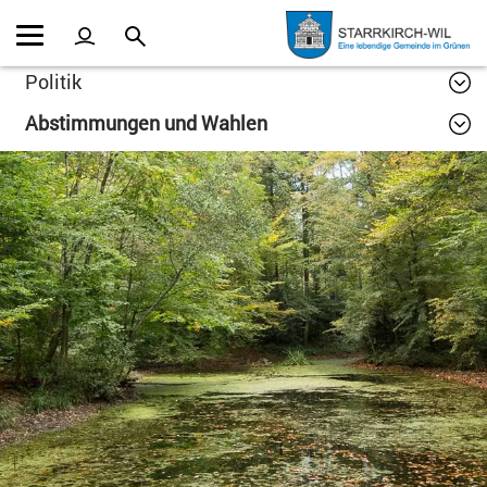
Kopfzeile
Inhalt
Politik
Abstimmungen und Wahlen