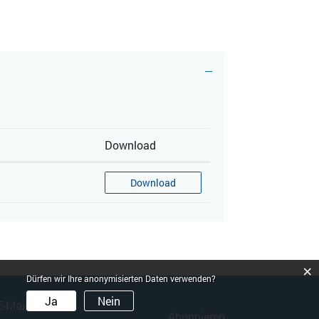
Download
Download
×
Dürfen wir Ihre anonymisierten Daten verwenden?
Ja
Nein
Abonnieren