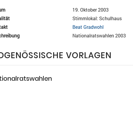
um
19. Oktober 2003
lität
Stimmlokal: Schulhaus
takt
Beat Gradwohl
chreibung
Nationalratswahlen 2003
IDGENÖSSISCHE VORLAGEN
tionalratswahlen