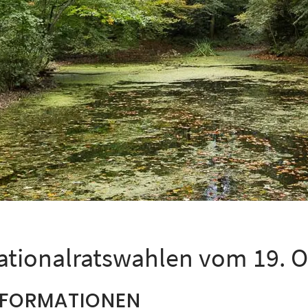
ationalratswahlen vom 19. O
NFORMATIONEN