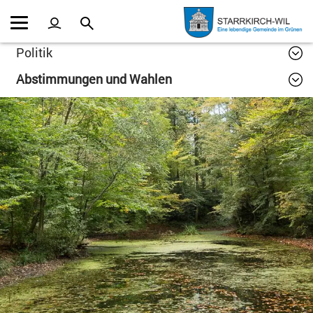
Kopfzeile
Inhalt
Politik
Abstimmungen und Wahlen