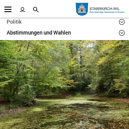
Kopfzeile
Inhalt
Politik
Abstimmungen und Wahlen