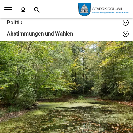
Kopfzeile
Inhalt
Politik
Abstimmungen und Wahlen