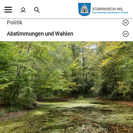
Kopfzeile
Inhalt
Politik
Abstimmungen und Wahlen