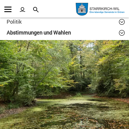
Kopfzeile
Inhalt
Politik
Abstimmungen und Wahlen