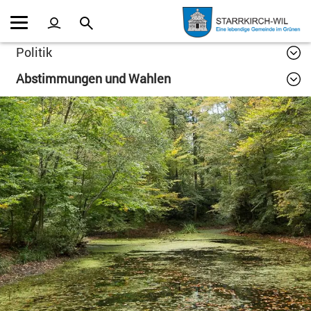
Kopfzeile
Inhalt
Politik
Abstimmungen und Wahlen