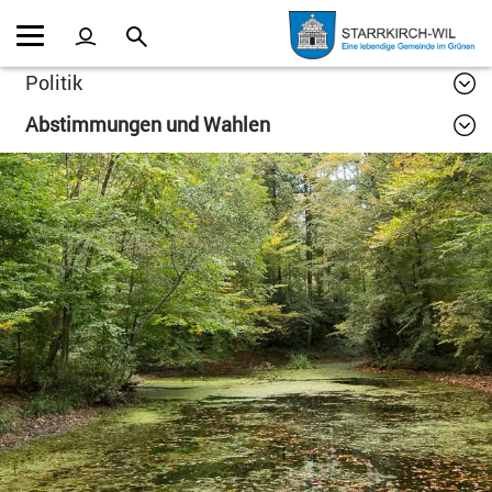
Kopfzeile
Inhalt
Politik
Abstimmungen und Wahlen