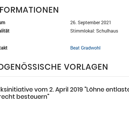
NFORMATIONEN
um
26. September 2021
lität
Stimmlokal: Schulhaus
takt
Beat Gradwohl
IDGENÖSSISCHE VORLAGEN
ksinitiative vom 2. April 2019 "Löhne entlast
recht besteuern"