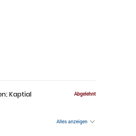
en; Kaptial
Abgelehnt
Alles anzeigen