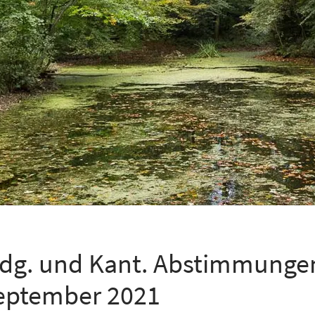
idg. und Kant. Abstimmunge
eptember 2021