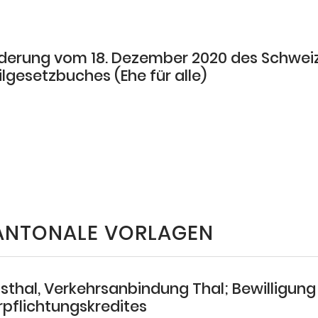
derung vom 18. Dezember 2020 des Schwei
ilgesetzbuches (Ehe für alle)
ANTONALE VORLAGEN
lsthal, Verkehrsanbindung Thal; Bewilligung
rpflichtungskredites