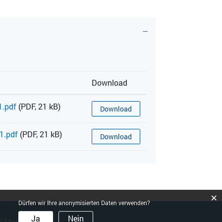
Download
1.pdf
(PDF, 21 kB)
Download
1.pdf
(PDF, 21 kB)
Download
×
Dürfen wir Ihre anonymisierten Daten verwenden?
Ja
Nein