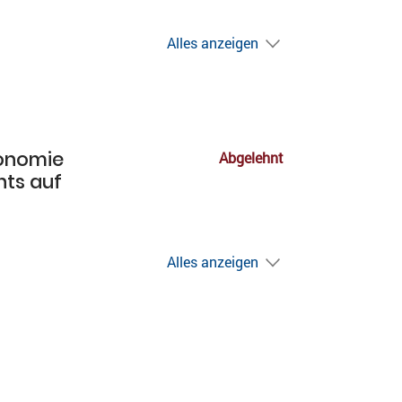
Alles anzeigen
tonomie
Abgelehnt
hts auf
Alles anzeigen