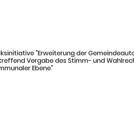
lksinitiative "Erweiterung der Gemeindeau
treffend Vergabe des Stimm- und Wahlrec
mmunaler Ebene"