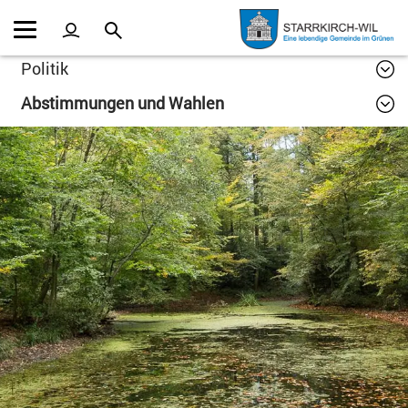
Kopfzeile
Inhalt
Politik
Abstimmungen und Wahlen