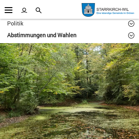
Kopfzeile
Inhalt
Politik
Abstimmungen und Wahlen