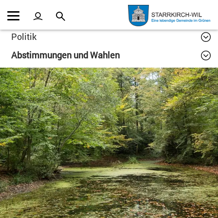
Kopfzeile
Inhalt
Politik
Abstimmungen und Wahlen