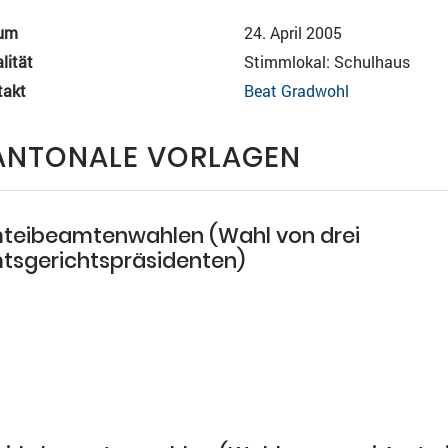
um
24. April 2005
lität
Stimmlokal: Schulhaus
takt
Beat Gradwohl
ANTONALE VORLAGEN
teibeamtenwahlen (Wahl von drei
tsgerichtspräsidenten)