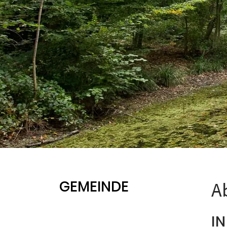
GEMEINDE
A
I