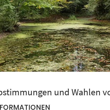
bstimmungen und Wahlen vom
NFORMATIONEN