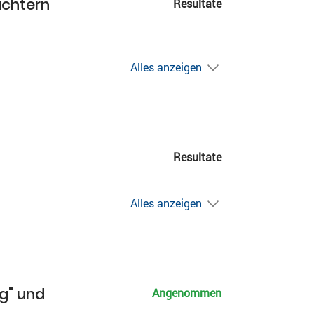
ichtern
Resultate
Alles anzeigen
Resultate
Alles anzeigen
ng" und
Angenommen