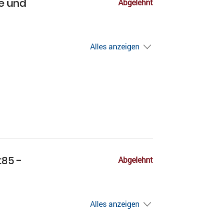
re und
Abgelehnt
Alles anzeigen
:85 -
Abgelehnt
Alles anzeigen