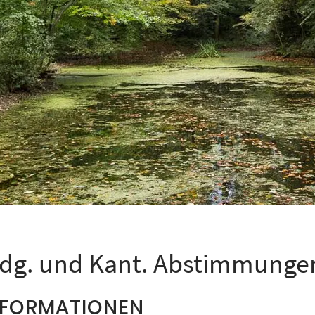
idg. und Kant. Abstimmunge
NFORMATIONEN