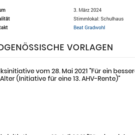
um
3. März 2024
lität
Stimmlokal: Schulhaus
takt
Beat Gradwohl
IDGENÖSSISCHE VORLAGEN
ksinitiative vom 28. Mai 2021 "Für ein besse
Alter (Initiative für eine 13. AHV-Rente)"