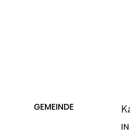
GEMEINDE
K
I