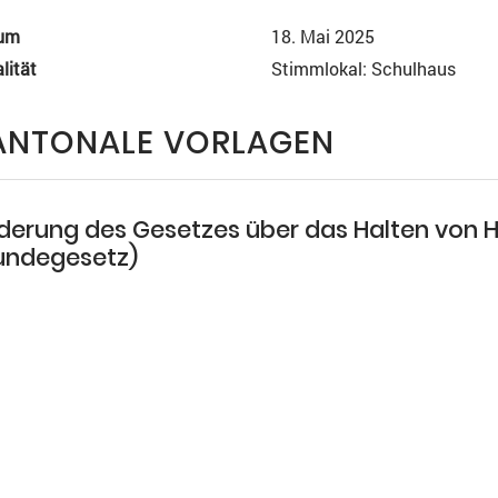
um
18. Mai 2025
lität
Stimmlokal: Schulhaus
ANTONALE VORLAGEN
derung des Gesetzes über das Halten von 
undegesetz)