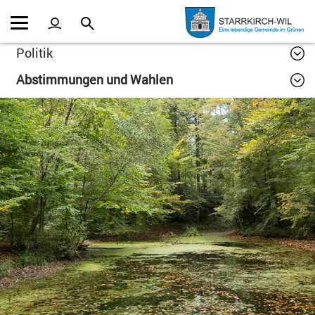
Kopfzeile
Inhalt
Politik
Abstimmungen und Wahlen