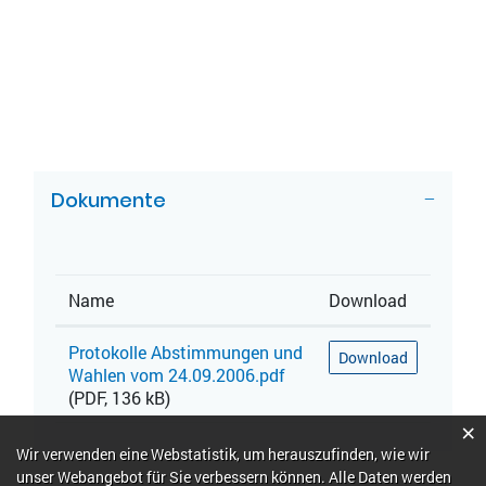
ZUGEHÖRIGE OBJEKTE
Dokumente
Name
Download
Protokolle Abstimmungen und
Download
Wahlen vom 24.09.2006.pdf
(PDF, 136 kB)
×
Webstatistik
Wir verwenden eine Webstatistik, um herauszufinden, wie wir
unser Webangebot für Sie verbessern können. Alle Daten werden