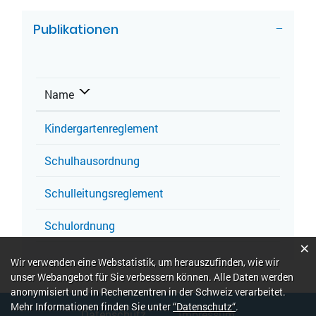
ZUGEHÖRIGE OBJEKTE
Publikationen
Name
Kindergartenreglement
Schulhausordnung
Schulleitungsreglement
Schulordnung
×
Webstatistik
Wir verwenden eine Webstatistik, um herauszufinden, wie wir
unser Webangebot für Sie verbessern können. Alle Daten werden
anonymisiert und in Rechenzentren in der Schweiz verarbeitet.
Fusszeile
Mehr Informationen finden Sie unter
“Datenschutz“
.
Datenschutz
Impressum