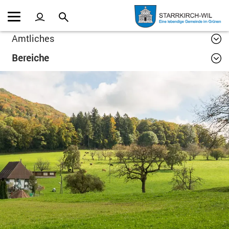
Kopfzeile
Inhalt
Amtliches
Bereiche