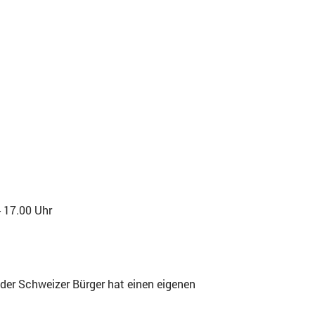
er geöffnet.
- 17.00 Uhr
eder Schweizer Bürger hat einen eigenen