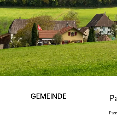
GEMEINDE
P
Pass