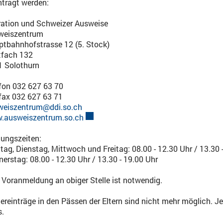
tragt werden:
ation und Schweizer Ausweise
weiszentrum
tbahnhofstrasse 12 (5. Stock)
tfach 132
1 Solothurn
fon 032 627 63 70
fax 032 627 63 71
weiszentrum@ddi.so.ch
.ausweiszentrum.so.ch
Externer Link wird in einem neuen Fenst
ungszeiten:
ag, Dienstag, Mittwoch und Freitag: 08.00 - 12.30 Uhr / 13.30 
erstag: 08.00 - 12.30 Uhr / 13.30 - 19.00 Uhr
 Voranmeldung an obiger Stelle ist notwendig.
ereinträge in den Pässen der Eltern sind nicht mehr möglich. J
s.