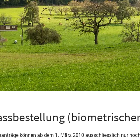
assbestellung (biometrischer
anträge können ab dem 1. März 2010 ausschliesslich nur noch 