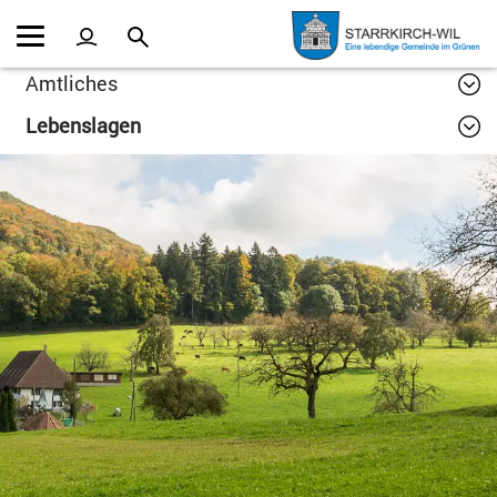
Kopfzeile
Inhalt
Amtliches
Lebenslagen