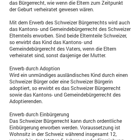
das Bürgerrecht, wie wenn die Eltern zum Zeitpunkt
der Geburt verheiratet gewesen wären.
Mit dem Erwerb des Schweizer Bürgerrechts wird auch
das Kantons- und Gemeindebürgerrecht des Schweizer
Elternteils erworben. Sind beide Elternteile Schweizer,
so erwirbt das Kind das Kantons- und
Gemeindebürgerecht des Vaters, wenn die Eltern
verheiratet sind, sonst dasjenige der Mutter.
Erwerb durch Adoption
Wird ein unmündiges ausländisches Kind durch einen
Schweizer Bürger oder eine Schweizer Bürgerin
adoptiert, so erwirbt es das Schweizer Bürgerrecht
sowie das Kantons- und Gemeindebürgerrecht des
Adoptierenden.
Erwerb durch Einbürgerung
Das Schweizer Bürgerrecht kann durch ordentliche
Einbürgerung erworben werden. Voraussetzung ist
Wohnsitz in der Schweiz während insgesamt 12,