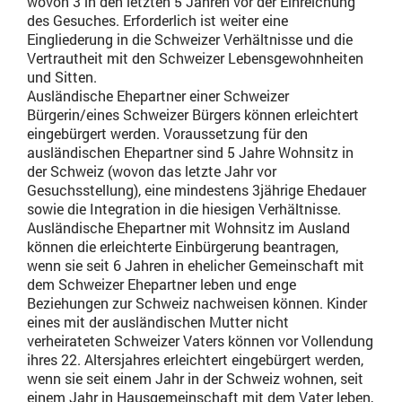
wovon 3 in den letzten 5 Jahren vor der Einreichung
des Gesuches. Erforderlich ist weiter eine
Eingliederung in die Schweizer Verhältnisse und die
Vertrautheit mit den Schweizer Lebensgewohnheiten
und Sitten.
Ausländische Ehepartner einer Schweizer
Bürgerin/eines Schweizer Bürgers können erleichtert
eingebürgert werden. Voraussetzung für den
ausländischen Ehepartner sind 5 Jahre Wohnsitz in
der Schweiz (wovon das letzte Jahr vor
Gesuchsstellung), eine mindestens 3jährige Ehedauer
sowie die Integration in die hiesigen Verhältnisse.
Ausländische Ehepartner mit Wohnsitz im Ausland
können die erleichterte Einbürgerung beantragen,
wenn sie seit 6 Jahren in ehelicher Gemeinschaft mit
dem Schweizer Ehepartner leben und enge
Beziehungen zur Schweiz nachweisen können. Kinder
eines mit der ausländischen Mutter nicht
verheirateten Schweizer Vaters können vor Vollendung
ihres 22. Altersjahres erleichtert eingebürgert werden,
wenn sie seit einem Jahr in der Schweiz wohnen, seit
einem Jahr in Hausgemeinschaft mit dem Vater leben,