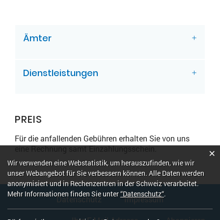
ZUGEHÖRIGE OBJEKTE
Ämter
Dienstleistungen
PREIS
Für die anfallenden Gebühren erhalten Sie von uns
eine Rechnung samt Einzahlungsschein.
×
Webstatistik
Wir verwenden eine Webstatistik, um herauszufinden, wie wir
unser Webangebot für Sie verbessern können. Alle Daten werden
anonymisiert und in Rechenzentren in der Schweiz verarbeitet.
Fusszeile
Mehr Informationen finden Sie unter
“Datenschutz“
.
Datenschutz
Impressum