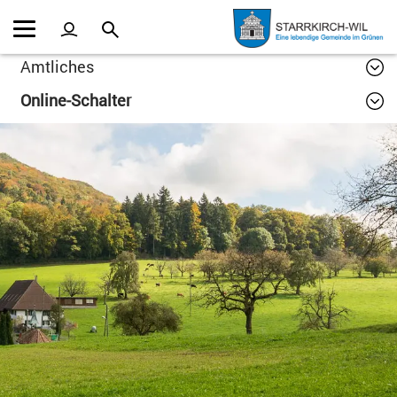
Kopfzeile
Inhalt
Amtliches
Online-Schalter