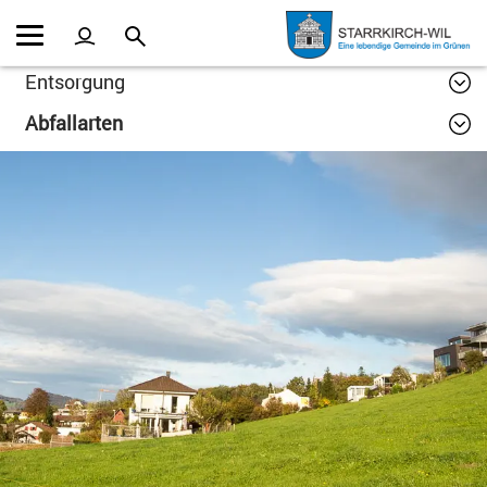
Kopfzeile
Inhalt
Entsorgung
Abfallarten