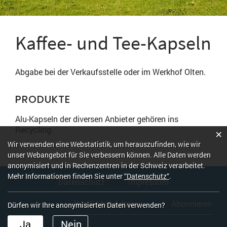
Kaffee- und Tee-Kapseln
Abgabe bei der Verkaufsstelle oder im Werkhof Olten.
PRODUKTE
Alu-Kapseln der diversen Anbieter gehören ins
Recycling.
×
Webstatistik
Wir verwenden eine Webstatistik, um herauszufinden, wie wir
unser Webangebot für Sie verbessern können. Alle Daten werden
anonymisiert und in Rechenzentren in der Schweiz verarbeitet.
Fusszeile
Mehr Informationen finden Sie unter
“Datenschutz“
.
Datenschutz
Impressum
Abonnieren
Dürfen wir Ihre anonymisierten Daten verwenden?
Ja
Nein