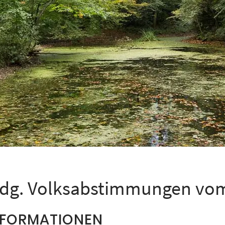
idg. Volksabstimmungen vom
NFORMATIONEN