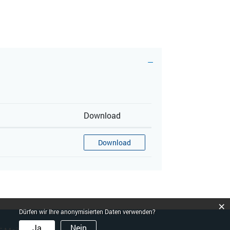
Download
Download
×
Dürfen wir Ihre anonymisierten Daten verwenden?
Ja
Nein