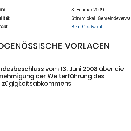
um
8. Februar 2009
lität
Stimmlokal: Gemeindeverwa
takt
Beat Gradwohl
IDGENÖSSISCHE VORLAGEN
ndesbeschluss vom 13. Juni 2008 über die
nehmigung der Weiterführung des
eizügigkeitsabkommens