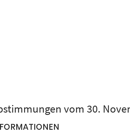
bstimmungen vom 30. Nove
NFORMATIONEN