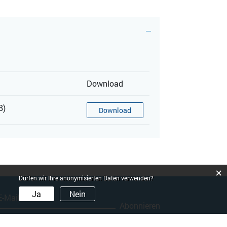
Download
B)
Download
×
Dürfen wir Ihre anonymisierten Daten verwenden?
Ja
Nein
Abonnieren