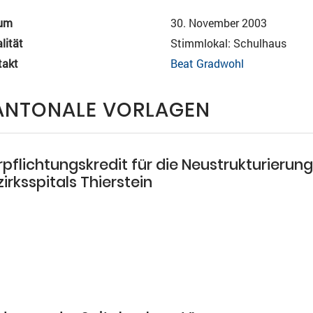
um
30. November 2003
lität
Stimmlokal: Schulhaus
takt
Beat Gradwohl
ANTONALE VORLAGEN
rpflichtungskredit für die Neustrukturierun
irksspitals Thierstein