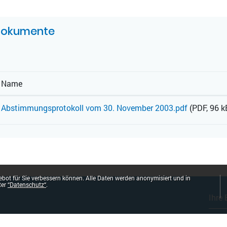
UGEHÖRIGE OBJEKTE
okumente
Name
Abstimmungsprotokoll vom 30. November 2003.pdf
(PDF, 96 k
bot für Sie verbessern können. Alle Daten werden anonymisiert und in
ter
“Datenschutz“
.