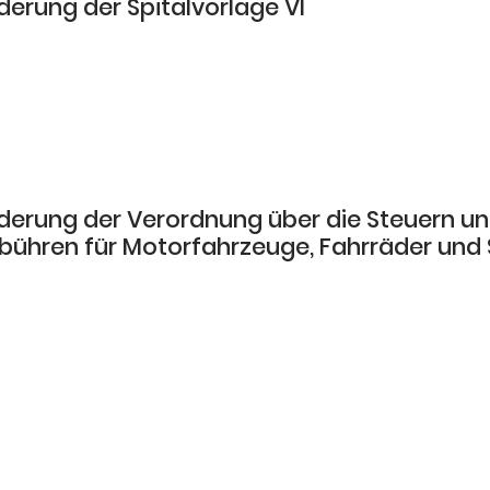
derung der Spitalvorlage VI
derung der Verordnung über die Steuern u
bühren für Motorfahrzeuge, Fahrräder und 