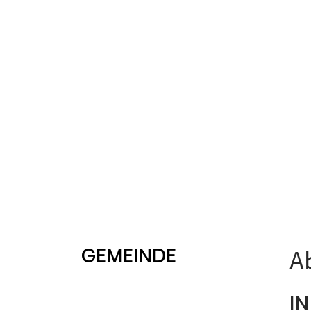
GEMEINDE
A
I