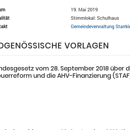
um
19. Mai 2019
lität
Stimmlokal: Schulhaus
takt
Gemeindeverwaltung Starrki
IDGENÖSSISCHE VORLAGEN
ndesgesetz vom 28. September 2018 über d
euerreform und die AHV-Finanzierung (STAF