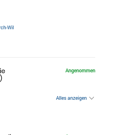
rch-Wil
ie
Angenommen
)
Alles anzeigen