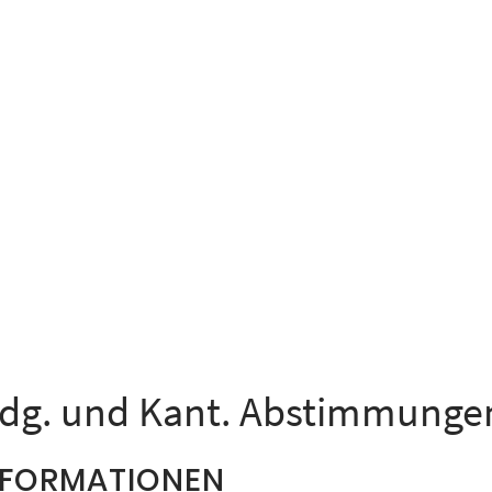
idg. und Kant. Abstimmunge
NFORMATIONEN