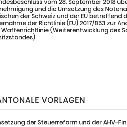
ndesbeschluss vom 28. September 2018 übe
nehmigung und die Umsetzung des Noten
ischen der Schweiz und der EU betreffend d
ernahme der Richtlinie (EU) 2017/853 zur Ä
-Waffenrichtlinie (Weiterentwicklung des 
sitzstandes)
ANTONALE VORLAGEN
setzung der Steuerreform und der AHV-Fin