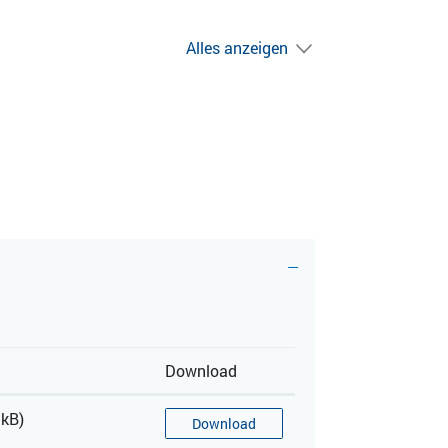
Alles anzeigen
Download
 kB)
Download