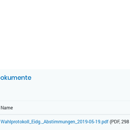
UGEHÖRIGE OBJEKTE
okumente
Name
Wahlprotokoll_Eidg._Abstimmungen_2019-05-19.pdf
(PDF, 298