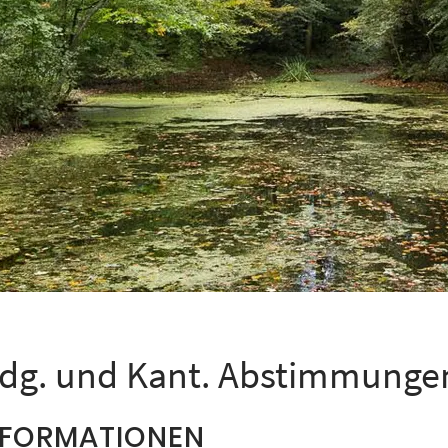
idg. und Kant. Abstimmunge
NFORMATIONEN