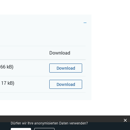
Download
 66 kB)
Download
 17 kB)
Download
×
Dürfen wir Ihre anonymisierten Daten verwenden?