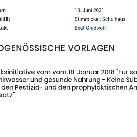
um
13. Juni 2021
lität
Stimmlokal: Schulhaus
takt
Beat Gradwohl
IDGENÖSSISCHE VORLAGEN
lksinitiative vom vom 18. Januar 2018 "Für 
inkwasser und gesunde Nahrung - Keine Su
r den Pestizid- und den prophylaktischen An
satz"