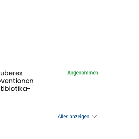
sauberes
Angenommen
bventionen
tibiotika-
Alles anzeigen