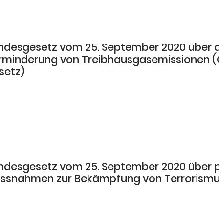
ndesgesetz vom 25. September 2020 über d
rminderung von Treibhausgasemissionen 
setz)
ndesgesetz vom 25. September 2020 über po
ssnahmen zur Bekämpfung von Terrorismu