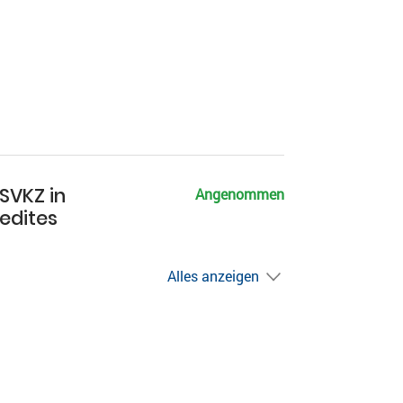
SVKZ in
Angenommen
redites
Alles anzeigen