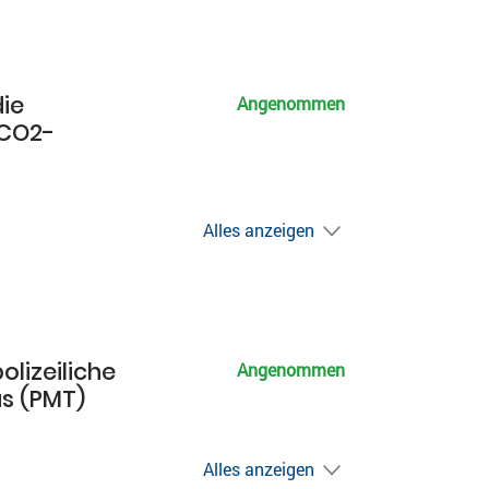
ie
Angenommen
(CO2-
Alles anzeigen
lizeiliche
Angenommen
s (PMT)
Alles anzeigen