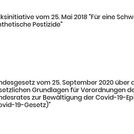
ksinitiative vom 25. Mai 2018 "Für eine Sch
nthetische Pestizide"
ndesgesetz vom 25. September 2020 über d
setzlichen Grundlagen für Verordnungen d
ndesrates zur Bewältigung der Covid-19-E
ovid-19-Gesetz)"