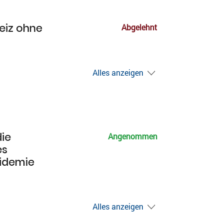
weiz ohne
Abgelehnt
Alles anzeigen
ie
Angenommen
es
pidemie
Alles anzeigen