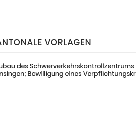
ANTONALE VORLAGEN
ubau des Schwerverkehrskontrollzentrums 
nsingen; Bewilligung eines Verpflichtungsk